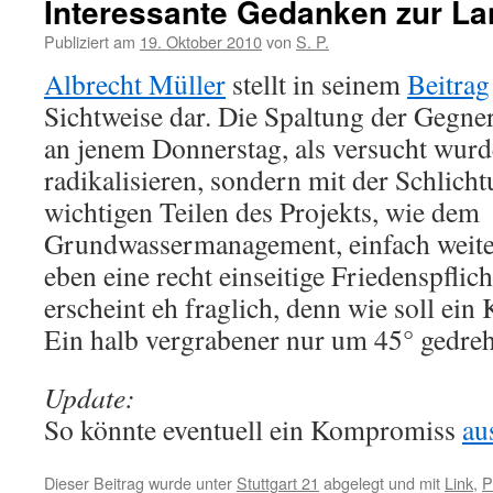
Interessante Gedanken zur L
Publiziert am
19. Oktober 2010
von
S. P.
Albrecht Müller
stellt in seinem
Beitrag
Sichtweise dar. Die Spaltung der Gegner 
an jenem Donnerstag, als versucht wurde
radikalisieren, sondern mit der Schlich
wichtigen Teilen des Projekts, wie dem
Grundwassermanagement, einfach weiter 
eben eine recht einseitige Friedenspflic
erscheint eh fraglich, denn wie soll e
Ein halb vergrabener nur um 45° gedre
Update:
So könnte eventuell ein Kompromiss
au
Dieser Beitrag wurde unter
Stuttgart 21
abgelegt und mit
Link
,
P