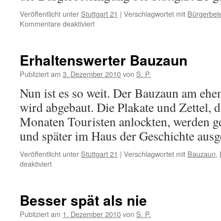
Veröffentlicht unter
Stuttgart 21
|
Verschlagwortet mit
Bürgerbete
für
Kommentare deaktiviert
Bürgerbeteiligung?
Fehlanzeige
Erhaltenswerter Bauzaun
Publiziert am
3. Dezember 2010
von
S. P.
Nun ist es so weit. Der Bauzaun am ehe
wird abgebaut. Die Plakate und Zettel, 
Monaten Touristen anlockten, werden ge
und später im Haus der Geschichte ausge
Veröffentlicht unter
Stuttgart 21
|
Verschlagwortet mit
Bauzaun
,
für
deaktiviert
Erhaltenswerter
Bauzaun
Besser spät als nie
Publiziert am
1. Dezember 2010
von
S. P.