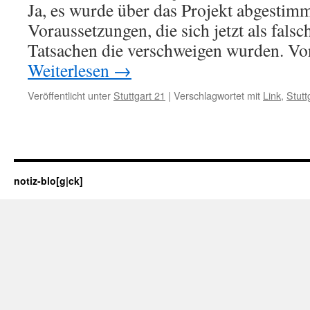
Ja, es wurde über das Projekt abgestimm
Voraussetzungen, die sich jetzt als fals
Tatsachen die verschweigen wurden. V
Weiterlesen
→
Veröffentlicht unter
Stuttgart 21
|
Verschlagwortet mit
Link
,
Stutt
notiz-blo[g|ck]