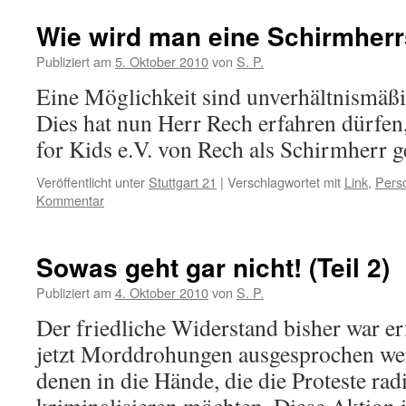
Wie wird man eine Schirmherr
Publiziert am
5. Oktober 2010
von
S. P.
Eine Möglichkeit sind unverhältnismäßig
Dies hat nun Herr Rech erfahren dürfen
for Kids e.V. von Rech als Schirmherr ge
Veröffentlicht unter
Stuttgart 21
|
Verschlagwortet mit
Link
,
Pers
Kommentar
Sowas geht gar nicht! (Teil 2)
Publiziert am
4. Oktober 2010
von
S. P.
Der friedliche Widerstand bisher war e
jetzt Morddrohungen ausgesprochen werd
denen in die Hände, die die Proteste rad