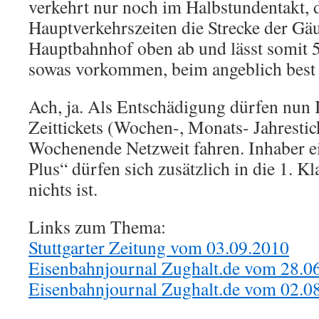
verkehrt nur noch im Halbstundentakt, d
Hauptverkehrszeiten die Strecke der Gä
Hauptbahnhof oben ab und lässt somit 5 
sowas vorkommen, beim angeblich best 
Ach, ja. Als Entschädigung dürfen nun 
Zeittickets (Wochen-, Monats- Jahresti
Wochenende Netzweit fahren. Inhaber ei
Plus“ dürfen sich zusätzlich in die 1. K
nichts ist.
Links zum Thema:
Stuttgarter Zeitung vom 03.09.2010
Eisenbahnjournal Zughalt.de vom 28.0
Eisenbahnjournal Zughalt.de vom 02.0