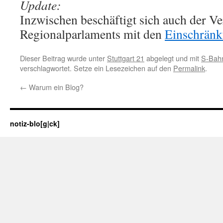
Update:
Inzwischen beschäftigt sich auch der V
Regionalparlaments mit den
Einschrän
Dieser Beitrag wurde unter
Stuttgart 21
abgelegt und mit
S-Bahn
verschlagwortet. Setze ein Lesezeichen auf den
Permalink
.
←
Warum ein Blog?
notiz-blo[g|ck]