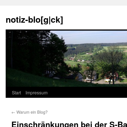
notiz-blo[g|ck]
Zum
Start
Impressum
Inhalt
←
Warum ein Blog?
springen
Einschränkungen bei der S-Ba