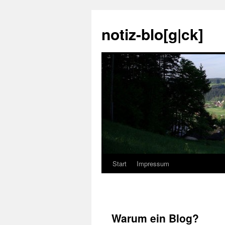
notiz-blo[g|ck]
Start
Impressum
Zum
Inhalt
springen
Warum ein Blog?