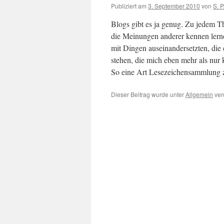
Publiziert am
3. September 2010
von
S. P
Blogs gibt es ja genug. Zu jedem Th
die Meinungen anderer kennen lern
mit Dingen auseinandersetzten, die
stehen, die mich eben mehr als nur 
So eine Art Lesezeichensammlung 
Dieser Beitrag wurde unter
Allgemein
ver