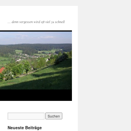
… denn vergessen wird oft viel zu schnell
Neueste Beiträge