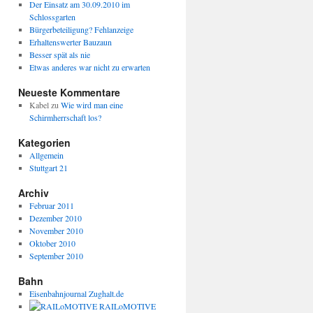
Der Einsatz am 30.09.2010 im
Schlossgarten
Bürgerbeteiligung? Fehlanzeige
Erhaltenswerter Bauzaun
Besser spät als nie
Etwas anderes war nicht zu erwarten
Neueste Kommentare
Kabel
zu
Wie wird man eine
Schirmherrschaft los?
Kategorien
Allgemein
Stuttgart 21
Archiv
Februar 2011
Dezember 2010
November 2010
Oktober 2010
September 2010
Bahn
Eisenbahnjournal Zughalt.de
RAILoMOTIVE