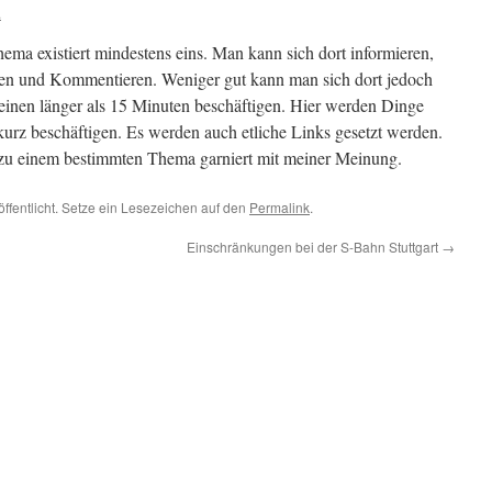
.
ema existiert mindestens eins. Man kann sich dort informieren,
en und Kommentieren. Weniger gut kann man sich dort jedoch
 einen länger als 15 Minuten beschäftigen. Hier werden Dinge
kurz beschäftigen. Es werden auch etliche Links gesetzt werden.
zu einem bestimmten Thema garniert mit meiner Meinung.
öffentlicht. Setze ein Lesezeichen auf den
Permalink
.
Einschränkungen bei der S-Bahn Stuttgart
→