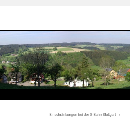
Einschränkungen bei der S-Bahn Stuttgart
→